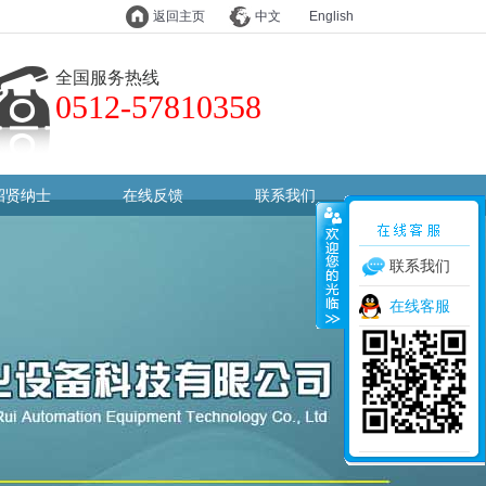
返回主页
中文
English
全国服务热线
0512-57810358
招贤纳士
在线反馈
联系我们
联系我们
在线客服