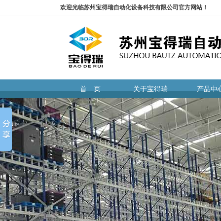
欢迎光临苏州宝得瑞自动化设备科技有限公司官方网站！
首 页
关于宝得瑞
产品中