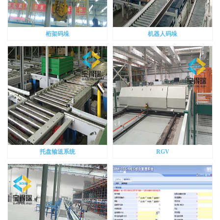
桁架码垛
机器人码垛
托盘输送系统
RGV