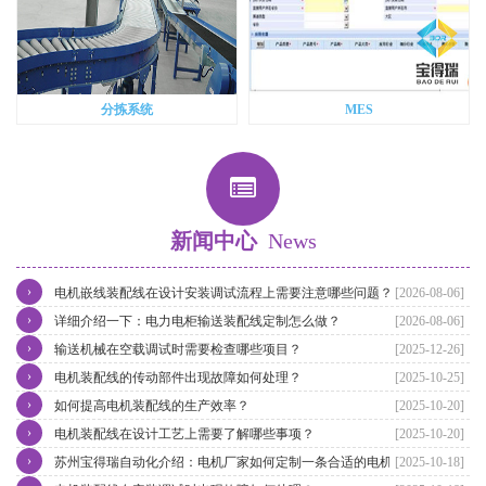
分拣系统
MES
新闻中心
News
›
电机嵌线装配线在设计安装调试流程上需要注意哪些问题？
[2026-08-06]
›
详细介绍一下：电力电柜输送装配线定制怎么做？
[2026-08-06]
›
输送机械在空载调试时需要检查哪些项目？
[2025-12-26]
›
电机装配线的传动部件出现故障如何处理？
[2025-10-25]
›
如何提高电机装配线的生产效率？
[2025-10-20]
›
电机装配线在设计工艺上需要了解哪些事项？
[2025-10-20]
›
苏州宝得瑞自动化介绍：电机厂家如何定制一条合适的电机装配线？
[2025-10-18]